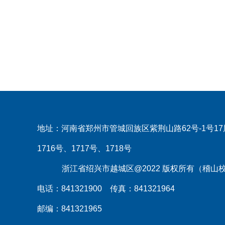
地址：河南省郑州市管城回族区紫荆山路62号-1号17
1716号、1717号、1718号
浙江省绍兴市越城区@2022 版权所有（稽山
电话：841321900 传真：841321964
邮编：841321965