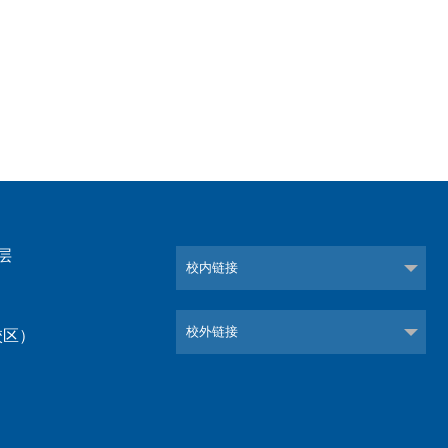
层
校内链接
校外链接
校区）